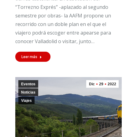
“Torrezno Exprés” -aplazado al segundo
semestre por obras- la AAFM propone un
recorrido con un doble plan en el que el
viajero podrá escoger entre apearse para
conocer Valladolid o visitar, junto…
Leer más
Eventos
Dic
29
2022
Noticias
Viajes