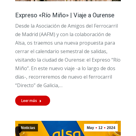
Expreso «Río Miño» | Viaje a Ourense
Desde la Asociación de Amigos del Ferrocarril
de Madrid (AAFM) y con la colaboración de
Alsa, os traemos una nueva propuesta para
cerrar el calendario semestral de salidas,
visitando la ciudad de Ourense: el Expreso “Río
Miño”. En este nuevo viaje -a lo largo de dos
días-, recorreremos de nuevo el ferrocarril
“Directo” de Galicia,…
Leer más
Noticias
May
12
2024