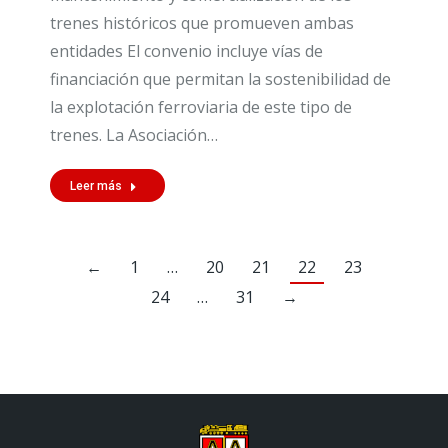
trenes históricos que promueven ambas
entidades El convenio incluye vías de
financiación que permitan la sostenibilidad de
la explotación ferroviaria de este tipo de
trenes. La Asociación…
Leer más
←
1
…
20
21
22
23
24
…
31
→