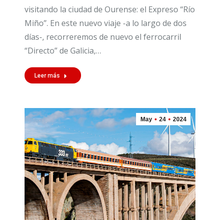
visitando la ciudad de Ourense: el Expreso “Río
Miño”. En este nuevo viaje -a lo largo de dos
días-, recorreremos de nuevo el ferrocarril
“Directo” de Galicia,…
Leer más
May
24
2024