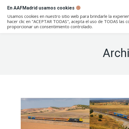
En AAFMadrid usamos cookies
Conócenos
Eventos
Not
Usamos cookies en nuestro sitio web para brindarle la experien
hacer clic en "ACEPTAR TODAS", acepta el uso de TODAS las coo
proporcionar un consentimiento controlado.
Arch