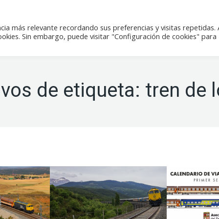
icias
Actividades
Tienda
Contacto
cia más relevante recordando sus preferencias y visitas repetidas. 
kies. Sin embargo, puede visitar "Configuración de cookies" para
ivos de etiqueta:
tren de 