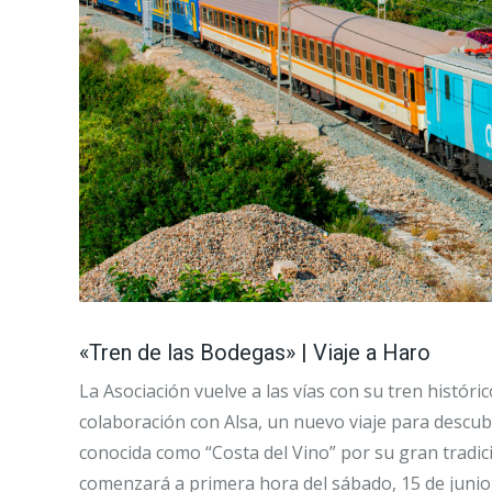
«Tren de las Bodegas» | Viaje a Haro
La Asociación vuelve a las vías con su tren históri
colaboración con Alsa, un nuevo viaje para descubr
conocida como “Costa del Vino” por su gran tradició
comenzará a primera hora del sábado, 15 de junio 