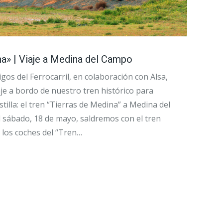
na» | Viaje a Medina del Campo
gos del Ferrocarril, en colaboración con Alsa,
e a bordo de nuestro tren histórico para
tilla: el tren “Tierras de Medina” a Medina del
 sábado, 18 de mayo, saldremos con el tren
 los coches del “Tren…
→