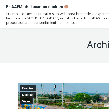
En AAFMadrid usamos cookies
Conócenos
Eventos
Not
Usamos cookies en nuestro sitio web para brindarle la experien
hacer clic en "ACEPTAR TODAS", acepta el uso de TODAS las coo
proporcionar un consentimiento controlado.
Arch
Eventos
Noticias
Viajes