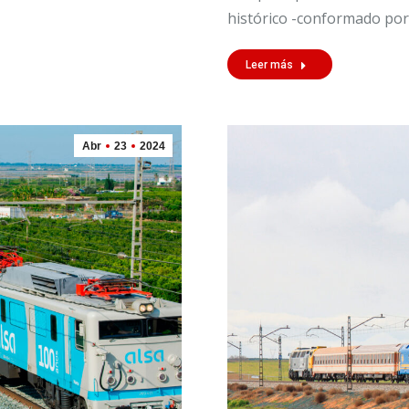
histórico -conformado por
Leer más
Abr
23
2024