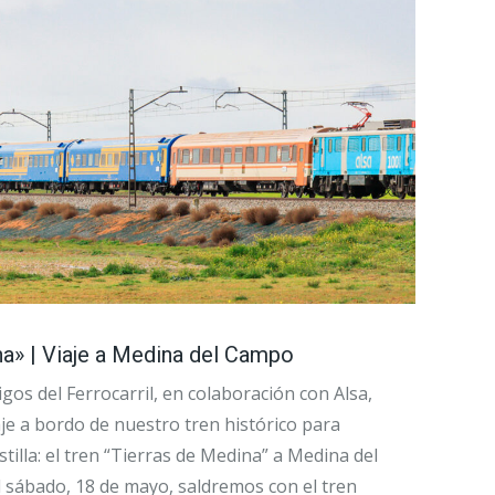
na» | Viaje a Medina del Campo
gos del Ferrocarril, en colaboración con Alsa,
e a bordo de nuestro tren histórico para
tilla: el tren “Tierras de Medina” a Medina del
 sábado, 18 de mayo, saldremos con el tren