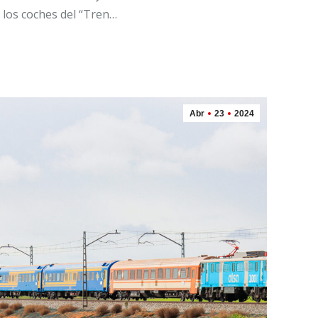
 los coches del “Tren…
Abr
23
2024