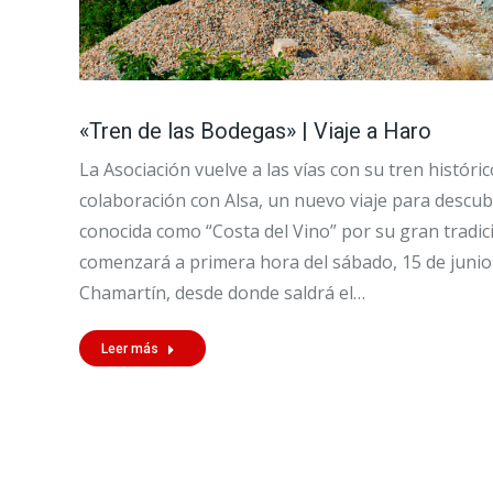
«Tren de las Bodegas» | Viaje a Haro
La Asociación vuelve a las vías con su tren históri
colaboración con Alsa, un nuevo viaje para descubr
conocida como “Costa del Vino” por su gran tradició
comenzará a primera hora del sábado, 15 de junio 
Chamartín, desde donde saldrá el…
Leer más