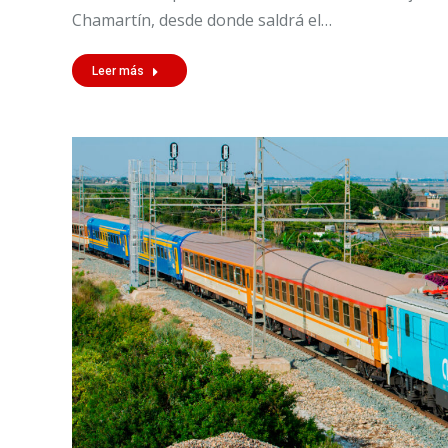
Chamartín, desde donde saldrá el…
Leer más