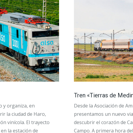
Tren «Tierras de Medi
co y organiza, en
Desde la Asociación de Ami
ir la ciudad de Haro,
presentamos un nuevo viaj
n vinícola. El trayecto
descubrir el corazón de Cas
en la estación de
Campo. A primera hora del