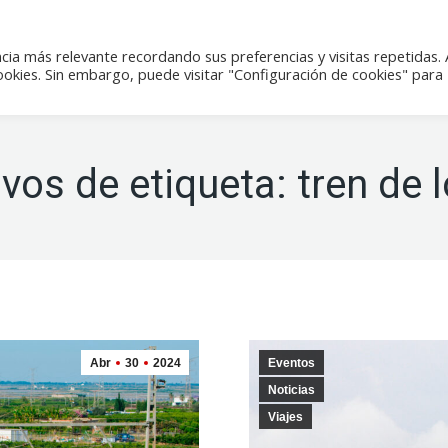
icias
Actividades
Tienda
Contacto
cia más relevante recordando sus preferencias y visitas repetidas. 
kies. Sin embargo, puede visitar "Configuración de cookies" para
ivos de etiqueta:
tren de 
Abr
30
2024
Eventos
Noticias
Viajes