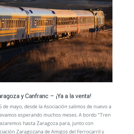
ragoza y Canfranc – ¡Ya a la venta!
15 de mayo, desde la Asociación salimos de nuevo a
e llevamos esperando muchos meses. A bordo “Tren
lazaremos hasta Zaragoza para, junto con
ciación Zaragozana de Amigos del Ferrocarril y