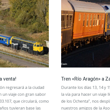
a venta!
Tren «Río Aragón» a Za
ión regresará a la ciudad
Durante los días 13, 14 y 
n un viaje con gran sabor
la vía para hacer un viaj
3.107, que circulará, como
de los Ochenta”, nos desp
años tuvieran base las
nuestros amigos de la Aso