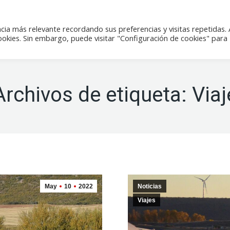
icias
Actividades
Tienda
Contacto
cia más relevante recordando sus preferencias y visitas repetidas. 
kies. Sin embargo, puede visitar "Configuración de cookies" para
Archivos de etiqueta:
Viaj
May
10
2022
Noticias
Viajes