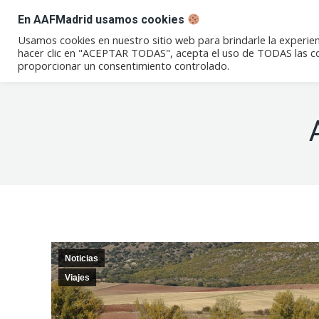
En AAFMadrid usamos cookies
Conócenos
Eventos
Not
Usamos cookies en nuestro sitio web para brindarle la experien
hacer clic en "ACEPTAR TODAS", acepta el uso de TODAS las coo
proporcionar un consentimiento controlado.
Noticias
Viajes