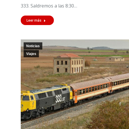
333. Saldremos a las 8:30…
Leer más
Noticias
Viajes