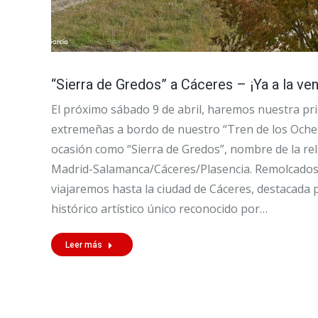
“Sierra de Gredos” a Cáceres – ¡Ya a la ven
El próximo sábado 9 de abril, haremos nuestra pri
extremeñas a bordo de nuestro “Tren de los Ochen
ocasión como “Sierra de Gredos”, nombre de la re
Madrid-Salamanca/Cáceres/Plasencia. Remolcados
viajaremos hasta la ciudad de Cáceres, destacada
histórico artístico único reconocido por…
Leer más