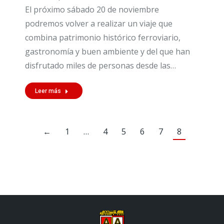
El próximo sábado 20 de noviembre
podremos volver a realizar un viaje que
combina patrimonio histórico ferroviario,
gastronomía y buen ambiente y del que han
disfrutado miles de personas desde las…
Leer más
←
1
…
4
5
6
7
8