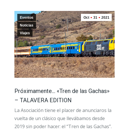
Eventos
Oct
31
2021
Noticias
Viajes
Próximamente… «Tren de las Gachas»
– TALAVERA EDITION
La Asociación tiene el placer de anunciaros la
vuelta de un clásico que llevábamos desde
2019 sin poder hacer: el “Tren de las Gachas”.