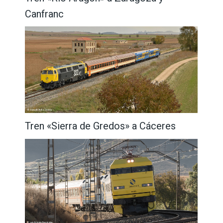
Canfranc
Tren «Sierra de Gredos» a Cáceres