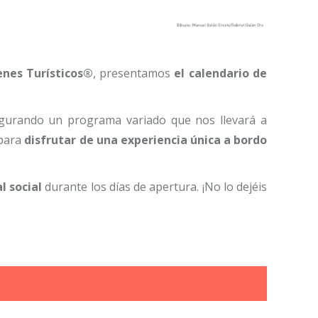
enes Turísticos®
, presentamos
el calendario de
igurando un programa variado que nos llevará a
 para
disfrutar de una experiencia única a bordo
l social
durante los días de apertura. ¡No lo dejéis