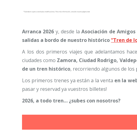
Arranca 2026
y, desde la
Asociación de Amigos 
salidas a bordo de nuestro histórico
“Tren de l
A los dos primeros viajes que adelantamos ha
ciudades como
Zamora, Ciudad Rodrigo, Valdep
de un tren histórico
, recorriendo algunos de los
Los primeros trenes ya están a la venta
en la we
pasar y reservad ya vuestros billetes!
2026, a todo tren… ¿subes con nosotros?