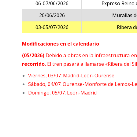
06-07/06/2026
Expreso Reino 
20/06/2026
Murallas d
03-05/07/2026
Ribera de
Modificaciones en el calendario
(05/2026)
Debido a obras en la infraestructura ent
recorrido.
El tren pasará a llamarse «Ribera del Si
Viernes, 03/07: Madrid-León-Ourense
Sábado, 04/07: Ourense-Monforte de Lemos-L
Domingo, 05/07: León-Madrid