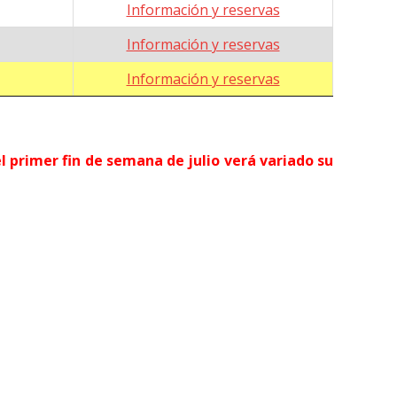
Información y reservas
Información y reservas
Información y reservas
 el primer fin de semana de julio verá variado su