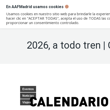
En AAFMadrid usamos cookies
Conócenos
Eventos
Not
Usamos cookies en nuestro sitio web para brindarle la experien
hacer clic en "ACEPTAR TODAS", acepta el uso de TODAS las coo
proporcionar un consentimiento controlado.
2026, a todo tren |
Eventos
Noticias
Viajes