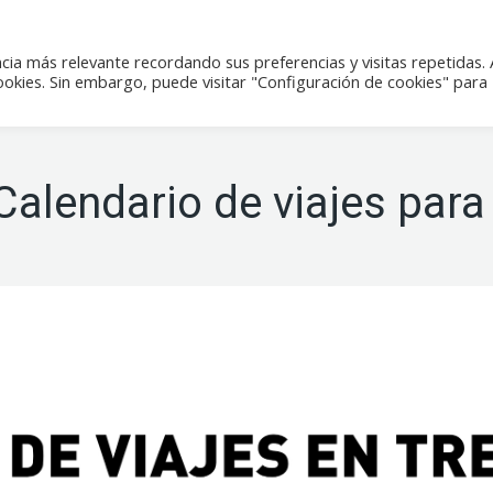
icias
Actividades
Tienda
Contacto
cia más relevante recordando sus preferencias y visitas repetidas. 
kies. Sin embargo, puede visitar "Configuración de cookies" para
 Calendario de viajes par