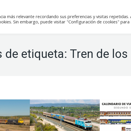
icias
Actividades
Tienda
Contacto
cia más relevante recordando sus preferencias y visitas repetidas. 
kies. Sin embargo, puede visitar "Configuración de cookies" para
 de etiqueta:
Tren de los