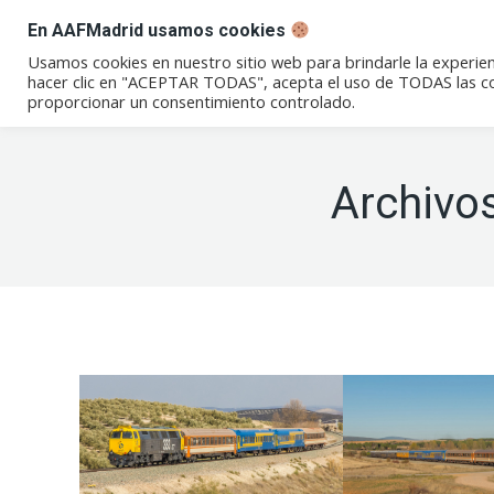
En AAFMadrid usamos cookies
Conócenos
Eventos
Not
Usamos cookies en nuestro sitio web para brindarle la experien
hacer clic en "ACEPTAR TODAS", acepta el uso de TODAS las coo
proporcionar un consentimiento controlado.
Archivos