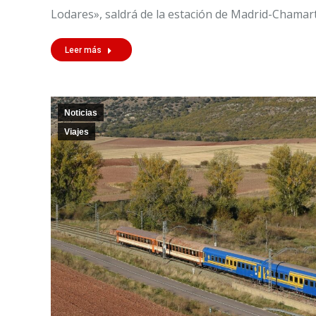
Lodares», saldrá de la estación de Madrid-Chamar
Leer más
Noticias
Viajes