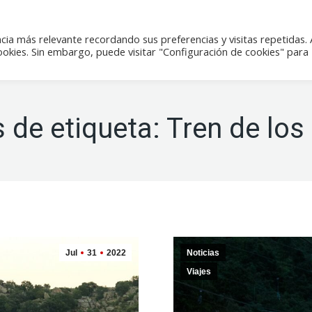
icias
Actividades
Tienda
Contacto
cia más relevante recordando sus preferencias y visitas repetidas. 
kies. Sin embargo, puede visitar "Configuración de cookies" para
 de etiqueta:
Tren de los
Jul
31
2022
Noticias
Viajes