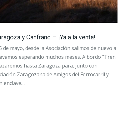
ragoza y Canfranc – ¡Ya a la venta!
15 de mayo, desde la Asociación salimos de nuevo a
e llevamos esperando muchos meses. A bordo “Tren
lazaremos hasta Zaragoza para, junto con
ciación Zaragozana de Amigos del Ferrocarril y
un enclave…