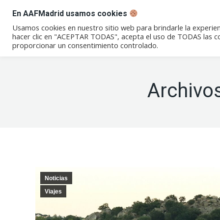
En AAFMadrid usamos cookies
Conócenos
Eventos
Not
Usamos cookies en nuestro sitio web para brindarle la experien
hacer clic en "ACEPTAR TODAS", acepta el uso de TODAS las coo
proporcionar un consentimiento controlado.
Archivos
Noticias
Viajes