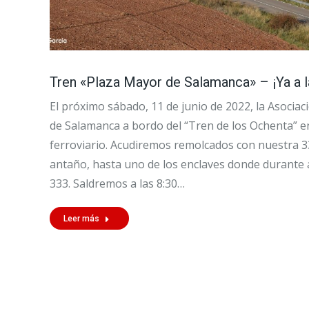
Tren «Plaza Mayor de Salamanca» – ¡Ya a l
El próximo sábado, 11 de junio de 2022, la Asociac
de Salamanca a bordo del “Tren de los Ochenta” e
ferroviario. Acudiremos remolcados con nuestra 33
antaño, hasta uno de los enclaves donde durante 
333. Saldremos a las 8:30…
Leer más