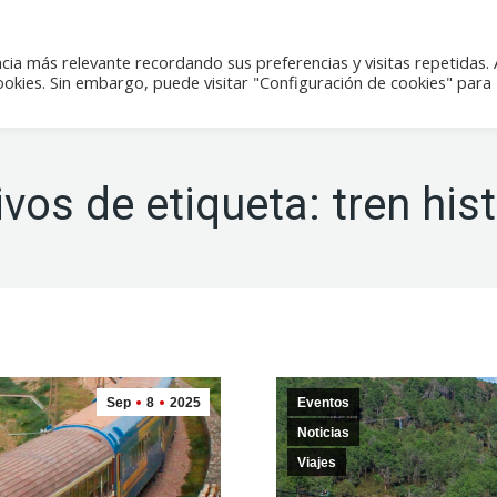
icias
Actividades
Tienda
Contacto
cia más relevante recordando sus preferencias y visitas repetidas. 
kies. Sin embargo, puede visitar "Configuración de cookies" para
ivos de etiqueta:
tren his
Sep
8
2025
Eventos
Noticias
Viajes