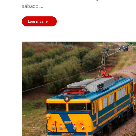
sábado,…
Leer más