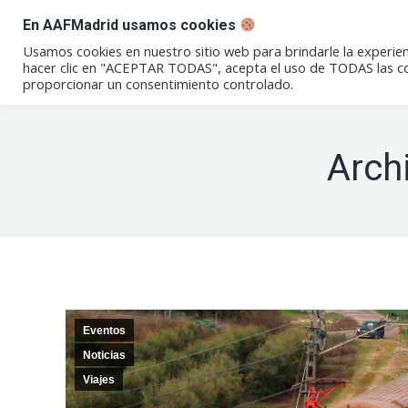
En AAFMadrid usamos cookies
Conócenos
Eventos
Not
Usamos cookies en nuestro sitio web para brindarle la experien
hacer clic en "ACEPTAR TODAS", acepta el uso de TODAS las coo
proporcionar un consentimiento controlado.
Arch
Eventos
Noticias
Viajes