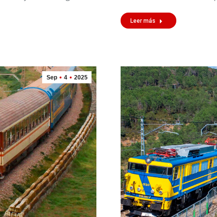
Leer más
Sep
4
2025