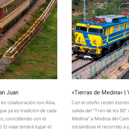
San Juan
«Tierras de Medina» |
 en colaboración con Alsa,
Con el otoño recién estre
 que ya es tradición de cada
salida del “Tren de los 80”
n, coincidiendo con el
Medina” a Medina del Campo
 El viaje tendrá lugar el
iniciándose el recorrido a