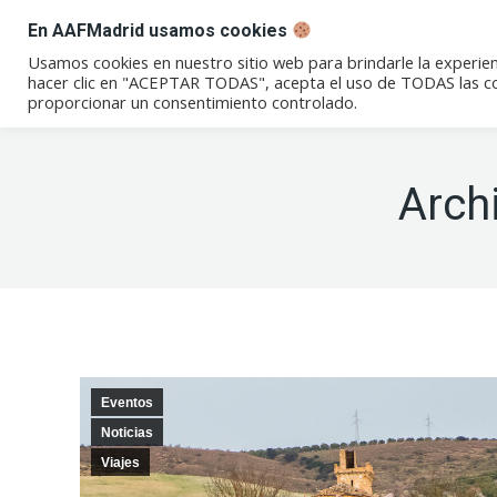
En AAFMadrid usamos cookies
Conócenos
Eventos
Not
Usamos cookies en nuestro sitio web para brindarle la experien
hacer clic en "ACEPTAR TODAS", acepta el uso de TODAS las coo
proporcionar un consentimiento controlado.
Arch
Eventos
Noticias
Viajes