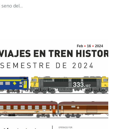
l seno del…
Feb
16
2024