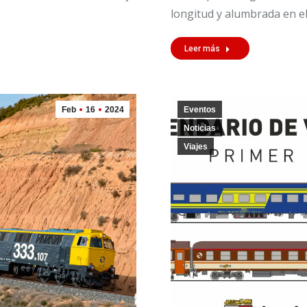
longitud y alumbrada en e
Leer más
Feb
16
2024
Eventos
Noticias
Viajes