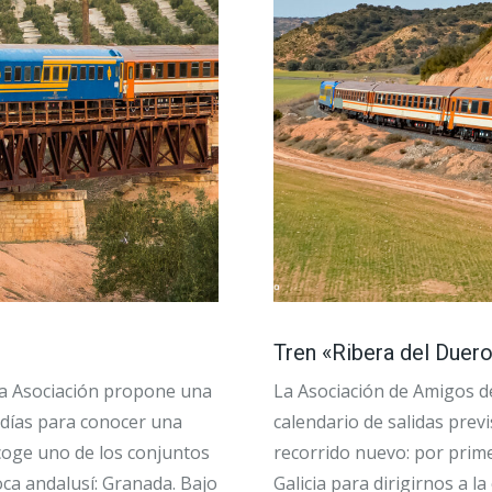
Tren «Ribera del Duero
 la Asociación propone una
La Asociación de Amigos del
 días para conocer una
calendario de salidas prev
acoge uno de los conjuntos
recorrido nuevo: por prime
oca andalusí: Granada. Bajo
Galicia para dirigirnos a l