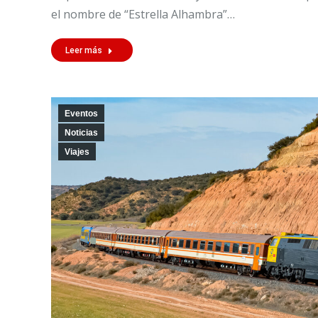
el nombre de “Estrella Alhambra”…
Leer más
Eventos
Noticias
Viajes