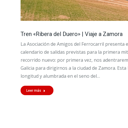
Tren «Ribera del Duero» | Viaje a Zamora
La Asociación de Amigos del Ferrocarril presenta el
calendario de salidas previstas para la primera mi
recorrido nuevo: por primera vez, nos adentraremo
Galicia para dirigirnos a la ciudad de Zamora. Esta
longitud y alumbrada en el seno del…
Leer más