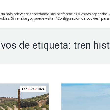
icias
Actividades
Tienda
Contacto
cia más relevante recordando sus preferencias y visitas repetidas. 
kies. Sin embargo, puede visitar "Configuración de cookies" para
ivos de etiqueta:
tren his
Feb
29
2024