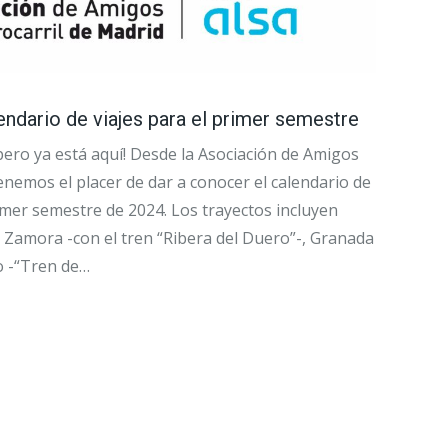
lendario de viajes para el primer semestre
pero ya está aquí! Desde la Asociación de Amigos
tenemos el placer de dar a conocer el calendario de
rimer semestre de 2024. Los trayectos incluyen
Zamora -con el tren “Ribera del Duero”-, Granada
o -“Tren de…
→