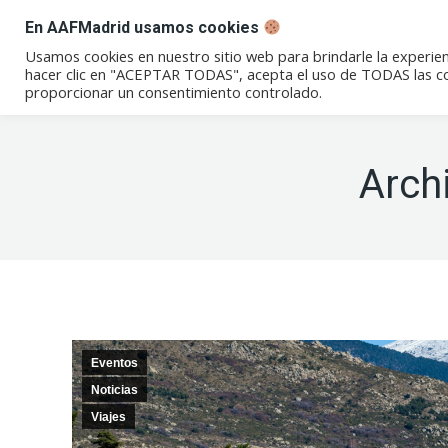
En AAFMadrid usamos cookies
Conócenos
Eventos
Not
Usamos cookies en nuestro sitio web para brindarle la experien
hacer clic en "ACEPTAR TODAS", acepta el uso de TODAS las coo
proporcionar un consentimiento controlado.
Arch
Eventos
Noticias
Viajes