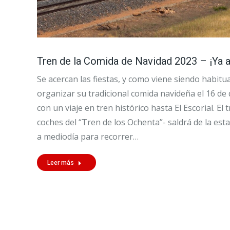
Tren de la Comida de Navidad 2023 – ¡Ya a 
Se acercan las fiestas, y como viene siendo habitua
organizar su tradicional comida navideña el 16 de 
con un viaje en tren histórico hasta El Escorial. El
coches del “Tren de los Ochenta”- saldrá de la es
a mediodía para recorrer…
Leer más