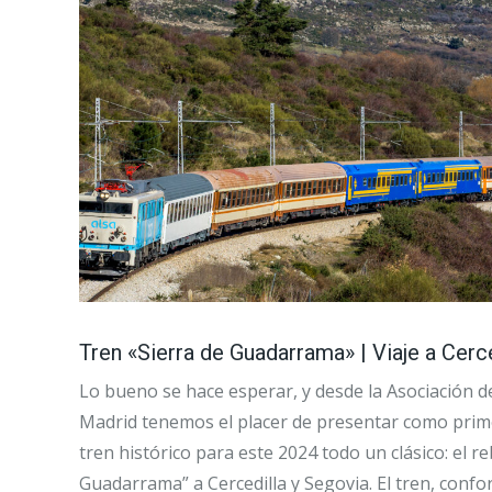
Tren «Sierra de Guadarrama» | Viaje a Cerc
Lo bueno se hace esperar, y desde la Asociación d
Madrid tenemos el placer de presentar como prim
tren histórico para este 2024 todo un clásico: el r
Guadarrama” a Cercedilla y Segovia. El tren, conf