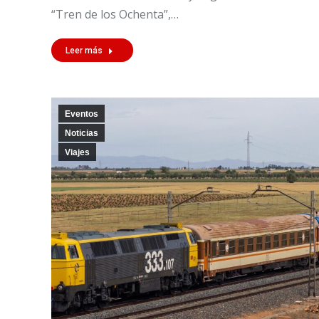
“Tren de los Ochenta”,…
Leer más
Eventos
Noticias
Viajes