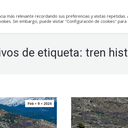
icias
Actividades
Tienda
Contacto
cia más relevante recordando sus preferencias y visitas repetidas. 
kies. Sin embargo, puede visitar "Configuración de cookies" para
ivos de etiqueta:
tren his
Feb
9
2024