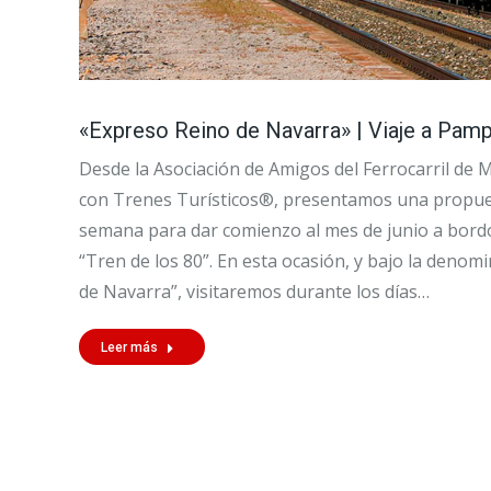
«Expreso Reino de Navarra» | Viaje a Pam
Desde la Asociación de Amigos del Ferrocarril de 
con Trenes Turísticos®, presentamos una propuest
semana para dar comienzo al mes de junio a bordo
“Tren de los 80”. En esta ocasión, y bajo la denom
de Navarra”, visitaremos durante los días…
Leer más