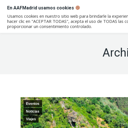
En AAFMadrid usamos cookies
Conócenos
Eventos
Not
Usamos cookies en nuestro sitio web para brindarle la experien
hacer clic en "ACEPTAR TODAS", acepta el uso de TODAS las coo
proporcionar un consentimiento controlado.
Arch
Eventos
Noticias
Viajes