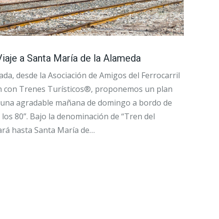
 Viaje a Santa María de la Alameda
da, desde la Asociación de Amigos del Ferrocarril
ón con Trenes Turísticos®, proponemos un plan
de una agradable mañana de domingo a bordo de
 los 80”. Bajo la denominación de “Tren del
evará hasta Santa María de…