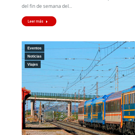
del fin de semana del…
Leer más
Eventos
Noticias
Viajes