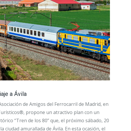
aje a Ávila
 Asociación de Amigos del Ferrocarril de Madrid, en
urísticos®, propone un atractivo plan con un
stórico “Tren de los 80” que, el próximo sábado, 20
 la ciudad amurallada de Ávila. En esta ocasión, el