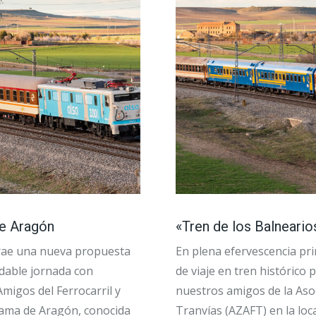
de Aragón
«Tren de los Balneario
 trae una nueva propuesta
En plena efervescencia pr
adable jornada con
de viaje en tren histórico
migos del Ferrocarril y
nuestros amigos de la Aso
hama de Aragón, conocida
Tranvías (AZAFT) en la lo