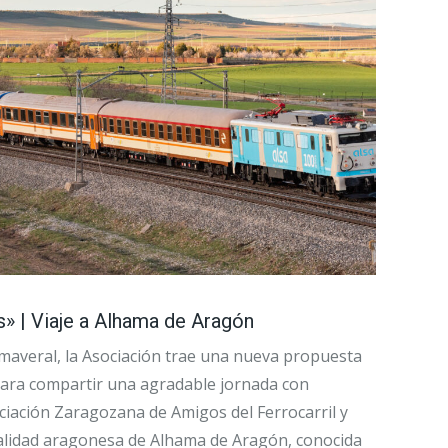
s» | Viaje a Alhama de Aragón
imaveral, la Asociación trae una nueva propuesta
 para compartir una agradable jornada con
ciación Zaragozana de Amigos del Ferrocarril y
calidad aragonesa de Alhama de Aragón, conocida