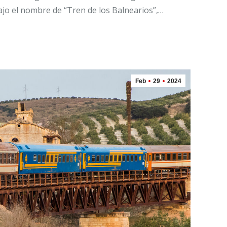
ajo el nombre de “Tren de los Balnearios”,…
Feb
29
2024