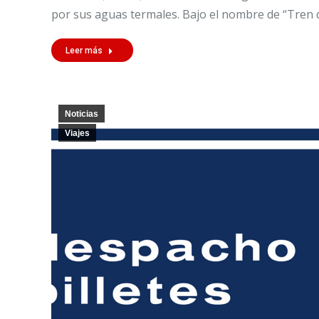
por sus aguas termales. Bajo el nombre de “Tren 
Leer más
Noticias
Viajes