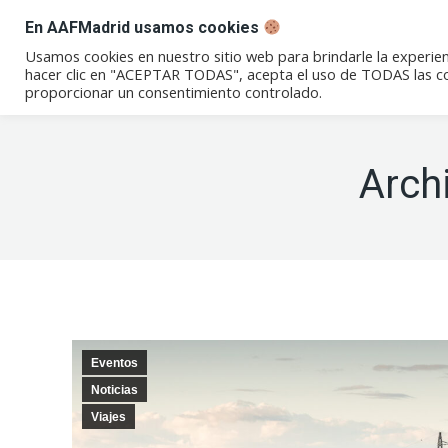
En AAFMadrid usamos cookies
Conócenos
Eventos
Not
Usamos cookies en nuestro sitio web para brindarle la experien
hacer clic en "ACEPTAR TODAS", acepta el uso de TODAS las coo
proporcionar un consentimiento controlado.
Arch
Eventos
Noticias
Viajes