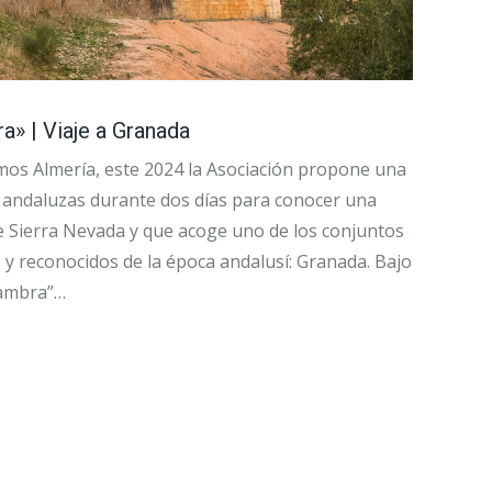
a» | Viaje a Granada
amos Almería, este 2024 la Asociación propone una
s andaluzas durante dos días para conocer una
de Sierra Nevada y que acoge uno de los conjuntos
 y reconocidos de la época andalusí: Granada. Bajo
hambra”…