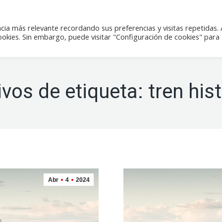
icias
Actividades
Tienda
Contacto
cia más relevante recordando sus preferencias y visitas repetidas. 
kies. Sin embargo, puede visitar "Configuración de cookies" para
ivos de etiqueta:
tren his
Abr
4
2024