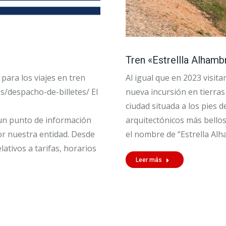
Tren «Estrellla Alhambr
ara los viajes en tren
Al igual que en 2023 visit
es/despacho-de-billetes/ El
nueva incursión en tierra
ciudad situada a los pies 
un punto de información
arquitectónicos más bellos
or nuestra entidad. Desde
el nombre de “Estrella Al
ativos a tarifas, horarios
Leer más