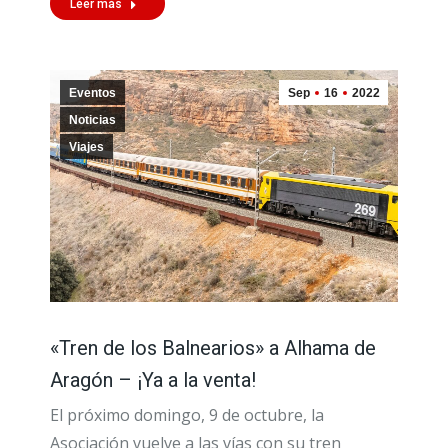
Leer más
Eventos
Sep
16
2022
Noticias
Viajes
«Tren de los Balnearios» a Alhama de
Aragón – ¡Ya a la venta!
El próximo domingo, 9 de octubre, la
Asociación vuelve a las vías con su tren