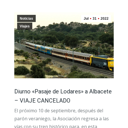
Noticias
Jul
31
2022
Viajes
Diurno «Pasaje de Lodares» a Albacete
– VIAJE CANCELADO
El próximo 10 de septiembre, después del
parón veraniego, la Asociación regresa a las
vías con su tren histórico para, en esta